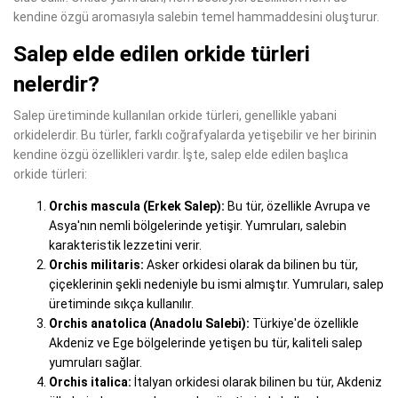
kendine özgü aromasıyla salebin temel hammaddesini oluşturur.
Salep elde edilen orkide türleri
nelerdir?
Salep üretiminde kullanılan orkide türleri, genellikle yabani
orkidelerdir. Bu türler, farklı coğrafyalarda yetişebilir ve her birinin
kendine özgü özellikleri vardır. İşte, salep elde edilen başlıca
orkide türleri:
Orchis mascula (Erkek Salep):
Bu tür, özellikle Avrupa ve
Asya'nın nemli bölgelerinde yetişir. Yumruları, salebin
karakteristik lezzetini verir.
Orchis militaris:
Asker orkidesi olarak da bilinen bu tür,
çiçeklerinin şekli nedeniyle bu ismi almıştır. Yumruları, salep
üretiminde sıkça kullanılır.
Orchis anatolica (Anadolu Salebi):
Türkiye'de özellikle
Akdeniz ve Ege bölgelerinde yetişen bu tür, kaliteli salep
yumruları sağlar.
Orchis italica:
İtalyan orkidesi olarak bilinen bu tür, Akdeniz