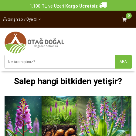
1.100 TL ve Üzeri
Kargo Ücretsiz
0
Giriş Yap / Üye Ol
Salep hangi bitkiden yetişir?