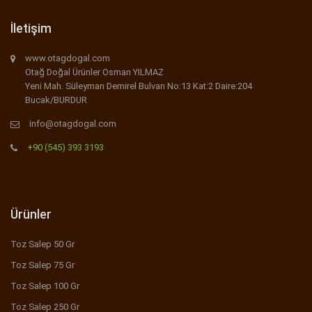
İletişim
www.otagdogal.com
Otağ Doğal Ürünler Osman YILMAZ
Yeni Mah. Süleyman Demirel Bulvarı No:13 Kat:2 Daire:204
Bucak/BURDUR
info@otagdogal.com
+90 (545) 393 3193
Ürünler
Toz Salep 50 Gr
Toz Salep 75 Gr
Toz Salep 100 Gr
Toz Salep 250 Gr