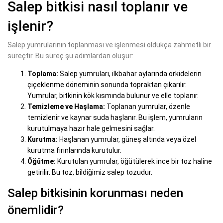
Salep bitkisi nasıl toplanır ve
işlenir?
Salep yumrularının toplanması ve işlenmesi oldukça zahmetli bir
süreçtir. Bu süreç şu adımlardan oluşur:
Toplama:
Salep yumruları, ilkbahar aylarında orkidelerin
çiçeklenme döneminin sonunda topraktan çıkarılır.
Yumrular, bitkinin kök kısmında bulunur ve elle toplanır.
Temizleme ve Haşlama:
Toplanan yumrular, özenle
temizlenir ve kaynar suda haşlanır. Bu işlem, yumruların
kurutulmaya hazır hale gelmesini sağlar.
Kurutma:
Haşlanan yumrular, güneş altında veya özel
kurutma fırınlarında kurutulur.
Öğütme:
Kurutulan yumrular, öğütülerek ince bir toz haline
getirilir. Bu toz, bildiğimiz salep tozudur.
Salep bitkisinin korunması neden
önemlidir?