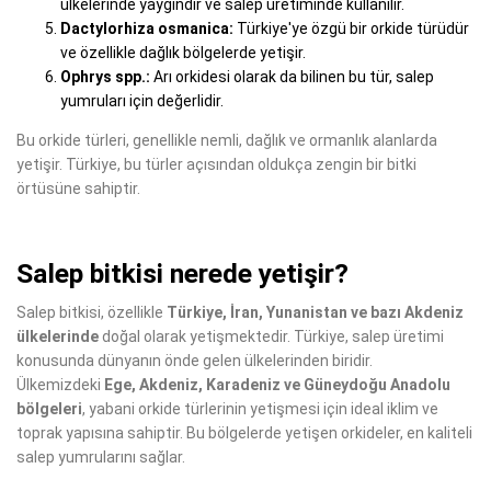
ülkelerinde yaygındır ve salep üretiminde kullanılır.
Dactylorhiza osmanica:
Türkiye'ye özgü bir orkide türüdür
ve özellikle dağlık bölgelerde yetişir.
Ophrys spp.:
Arı orkidesi olarak da bilinen bu tür, salep
yumruları için değerlidir.
Bu orkide türleri, genellikle nemli, dağlık ve ormanlık alanlarda
yetişir. Türkiye, bu türler açısından oldukça zengin bir bitki
örtüsüne sahiptir.
Salep bitkisi nerede yetişir?
Salep bitkisi, özellikle
Türkiye, İran, Yunanistan ve bazı Akdeniz
ülkelerinde
doğal olarak yetişmektedir. Türkiye, salep üretimi
konusunda dünyanın önde gelen ülkelerinden biridir.
Ülkemizdeki
Ege, Akdeniz, Karadeniz ve Güneydoğu Anadolu
bölgeleri
, yabani orkide türlerinin yetişmesi için ideal iklim ve
toprak yapısına sahiptir. Bu bölgelerde yetişen orkideler, en kaliteli
salep yumrularını sağlar.