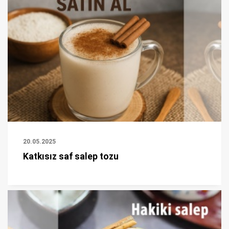
20.05.2025
Katkısız saf salep tozu