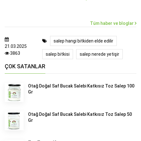
Tüm haber ve bloglar
salep hangi bitkiden elde edilir
21.03.2025
3863
salep bitkisi
salep nerede yetişir
ÇOK SATANLAR
Otağ Doğal Saf Bucak Salebi Katkısız Toz Salep 100
Gr
Otağ Doğal Saf Bucak Salebi Katkısız Toz Salep 50
Gr