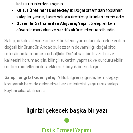
katkılı ürünlerden kaçının.
Kültür Üretimini Destekleyin:
Doğal ortamdan toplanan
salepler yerine, tarım yoluyla üretilmiş ürünleri tercih edin.
Güvenilir Satıcılardan Alışveriş Yapın:
Salep alırken
güvenilir markaları ve sertifikalı üreticileri tercih edin.
Salep, orkide ailesine ait özel bitkilerin yumrularından elde edilen
değerli bir üründür. Ancak bu lezzetin devamlılığı, doğal bitki
örtüsünün korunmasına bağlıdır. Doğal salebin lezzetini ve
kalitesini korumak için, bilinçli tüketim yapmak ve sürdürülebilir
üretim modellerini desteklemek büyük önem taşır.
Salep hangi bitkiden yetişir?
Bu bilgiler ışığında, hem doğayı
koruyarak hem de geleneksel lezzetlerimizi yaşatarak salep
keyfini çıkarabilirsiniz.
İlginizi çekecek başka bir yazı
Fıstık Ezmesi Yapımı