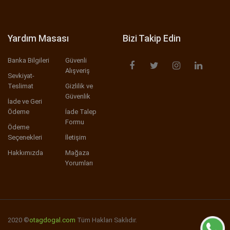
Yardım Masası
Bizi Takip Edin
Banka Bilgileri
Güvenli
Alışveriş
Sevkiyat-
Teslimat
Gizlilik ve
Güvenlik
İade ve Geri
Ödeme
İade Talep
Formu
Ödeme
Seçenekleri
İletişim
Hakkımızda
Mağaza
Yorumları
2020 ©
otagdogal.com
Tüm Hakları Saklıdır.