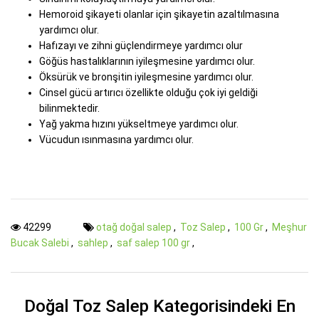
Hemoroid şikayeti olanlar için şikayetin azaltılmasına
yardımcı olur.
Hafızayı ve zihni güçlendirmeye yardımcı olur
Göğüs hastalıklarının iyileşmesine yardımcı olur.
Öksürük ve bronşitin iyileşmesine yardımcı olur.
Cinsel gücü artırıcı özellikte olduğu çok iyi geldiği
bilinmektedir.
Yağ yakma hızını yükseltmeye yardımcı olur.
Vücudun ısınmasına yardımcı olur.
42299
otağ doğal salep
,
Toz Salep
,
100 Gr
,
Meşhur
Bucak Salebi
,
sahlep
,
saf salep 100 gr
,
Doğal Toz Salep Kategorisindeki En