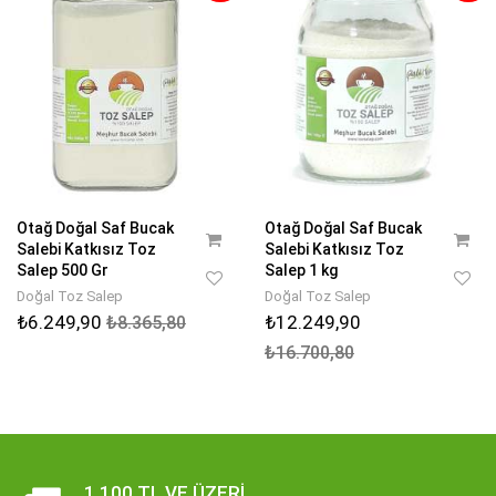
Otağ Doğal Saf Bucak
Otağ Doğal Saf Bucak
Salebi Katkısız Toz
Salebi Katkısız Toz
Salep 500 Gr
Salep 1 kg
Doğal Toz Salep
Doğal Toz Salep
₺6.249,90
₺12.249,90
₺8.365,80
₺16.700,80
1.100 TL VE ÜZERI