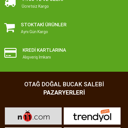
Ücretsiz Kargo
STOKTAKI ÜRÜNLER
Aynı Gün Kargo
KREDI KARTLARINA
Alışveriş İmkanı
OTAĞ DOĞAL BUCAK SALEBI
PAZARYERLERI