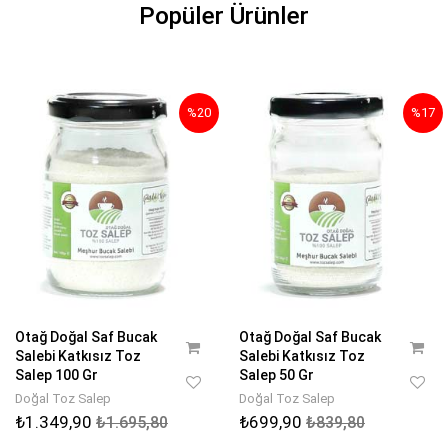
Popüler Ürünler
%20
%17
Otağ Doğal Saf Bucak
Otağ Doğal Saf Bucak
Salebi Katkısız Toz
Salebi Katkısız Toz
Salep 100 Gr
Salep 50 Gr
Doğal Toz Salep
Doğal Toz Salep
₺1.349,90
₺699,90
₺1.695,80
₺839,80