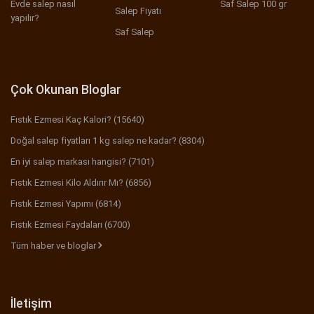
Evde salep nasıl
Saf Salep 100 gr
Salep Fiyatı
yapılır?
Saf Salep
Çok Okunan Bloglar
Fıstık Ezmesi Kaç Kalori? (15640)
Doğal salep fiyatları 1 kg salep ne kadar? (8304)
En iyi salep markası hangisi? (7101)
Fıstık Ezmesi Kilo Aldırır Mı? (6856)
Fıstık Ezmesi Yapımı (6814)
Fıstık Ezmesi Faydaları (6700)
Tüm haber ve bloglar
İletişim