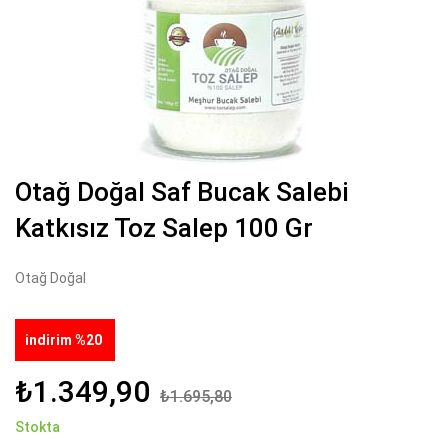
Otağ Doğal Saf Bucak Salebi
Katkısız Toz Salep 100 Gr
Otağ Doğal
indirim %20
₺1.349,90
₺1.695,80
Stokta