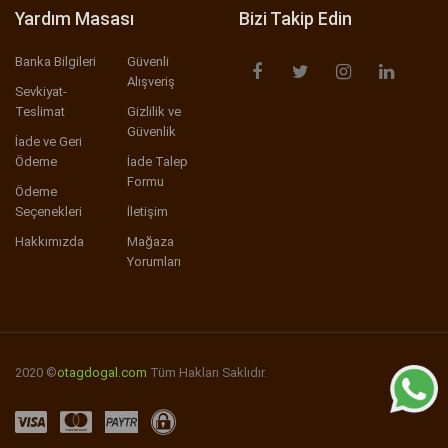
Yardım Masası
Bizi Takip Edin
Banka Bilgileri
Güvenli
Alışveriş
Sevkiyat-
Teslimat
Gizlilik ve
Güvenlik
İade ve Geri
Ödeme
İade Talep
Formu
Ödeme
Seçenekleri
İletişim
Hakkımızda
Mağaza
Yorumları
2020 ©
otagdogal.com
Tüm Hakları Saklıdır.