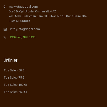
www.otagdogal.com
Otağ Doğal Ürünler Osman YILMAZ
Yeni Mah. Süleyman Demirel Bulvarı No:13 Kat:2 Daire:204
Bucak/BURDUR
info@otagdogal.com
+90 (545) 393 3193
Ürünler
Toz Salep 50 Gr
Toz Salep 75 Gr
Toz Salep 100 Gr
Toz Salep 250 Gr