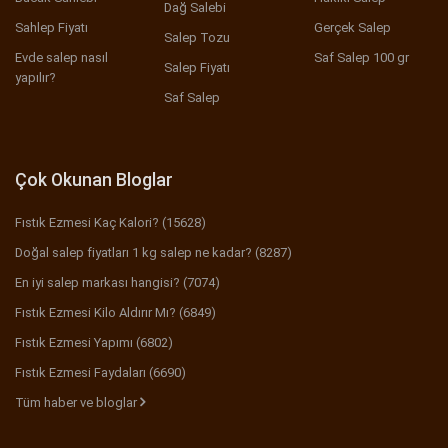
Dağ Salebi
Sahlep Fiyatı
Gerçek Salep
Salep Tozu
Evde salep nasıl
Saf Salep 100 gr
Salep Fiyatı
yapılır?
Saf Salep
Çok Okunan Bloglar
Fıstık Ezmesi Kaç Kalori? (15628)
Doğal salep fiyatları 1 kg salep ne kadar? (8287)
En iyi salep markası hangisi? (7074)
Fıstık Ezmesi Kilo Aldırır Mı? (6849)
Fıstık Ezmesi Yapımı (6802)
Fıstık Ezmesi Faydaları (6690)
Tüm haber ve bloglar