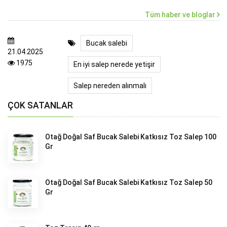
Tüm haber ve bloglar
Bucak salebi
21.04.2025
1975
En iyi salep nerede yetişir
Salep nereden alınmalı
ÇOK SATANLAR
Otağ Doğal Saf Bucak Salebi Katkısız Toz Salep 100
Gr
Otağ Doğal Saf Bucak Salebi Katkısız Toz Salep 50
Gr