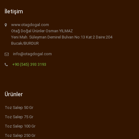
İletişim
www.otagdogal.com
Otağ Doğal Ürünler Osman YILMAZ
Yeni Mah. Süleyman Demirel Bulvarı No:13 Kat:2 Daire:204
Bucak/BURDUR
info@otagdogal.com
+90 (545) 393 3193
Ürünler
Toz Salep 50 Gr
Toz Salep 75 Gr
Toz Salep 100 Gr
Toz Salep 250 Gr