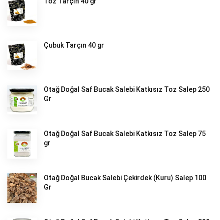
Toz Tarçın 40 gr
Çubuk Tarçın 40 gr
Otağ Doğal Saf Bucak Salebi Katkısız Toz Salep 250
Gr
Otağ Doğal Saf Bucak Salebi Katkısız Toz Salep 75
gr
Otağ Doğal Bucak Salebi Çekirdek (Kuru) Salep 100
Gr