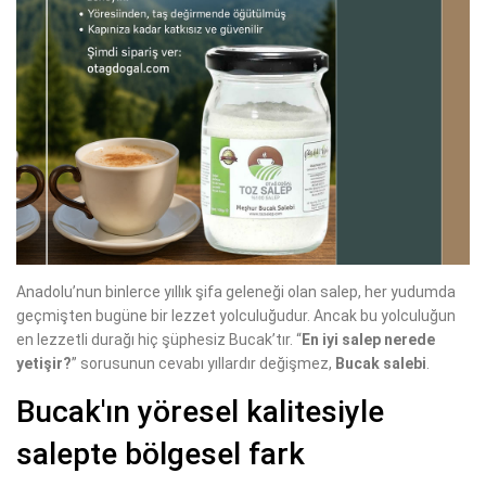
Anadolu’nun binlerce yıllık şifa geleneği olan salep, her yudumda
geçmişten bugüne bir lezzet yolculuğudur. Ancak bu yolculuğun
en lezzetli durağı hiç şüphesiz Bucak’tır. “
En iyi salep nerede
yetişir?
” sorusunun cevabı yıllardır değişmez,
Bucak salebi
.
Bucak'ın yöresel kalitesiyle
salepte bölgesel fark