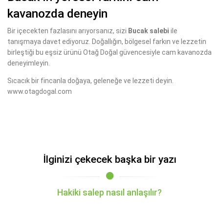
kavanozda deneyin
Bir içecekten fazlasını arıyorsanız, sizi
Bucak salebi
ile
tanışmaya davet ediyoruz. Doğallığın, bölgesel farkın ve lezzetin
birleştiği bu eşsiz ürünü Otağ Doğal güvencesiyle cam kavanozda
deneyimleyin.
Sıcacık bir fincanla doğaya, geleneğe ve lezzeti deyin.
www.otagdogal.com
İlginizi çekecek başka bir yazı
Hakiki salep nasıl anlaşılır?