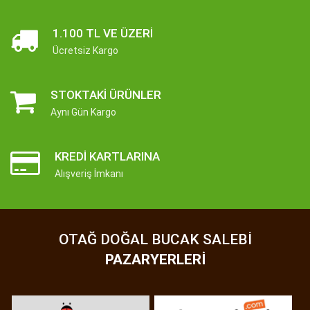
1.100 TL VE ÜZERI
Ücretsiz Kargo
STOKTAKI ÜRÜNLER
Aynı Gün Kargo
KREDI KARTLARINA
Alışveriş İmkanı
OTAĞ DOĞAL BUCAK SALEBI
PAZARYERLERI