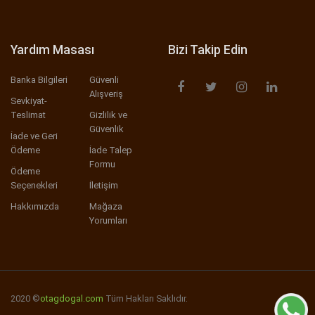
Yardım Masası
Bizi Takip Edin
Banka Bilgileri
Güvenli
Alışveriş
Sevkiyat-
Teslimat
Gizlilik ve
Güvenlik
İade ve Geri
Ödeme
İade Talep
Formu
Ödeme
Seçenekleri
İletişim
Hakkımızda
Mağaza
Yorumları
2020 ©
otagdogal.com
Tüm Hakları Saklıdır.