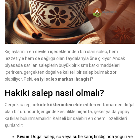
Kış aylarının en sevilen içeceklerinden biri olan salep, hem
lezzetiyle hem de sağlığa olan faydalarıyla öne çıkıyor. Ancak
piyasada satılan saleplerin büyük bir kısmı katkı maddeleri
içerirken, gerçekten doğal ve kaliteli bir salep bulmak zor
olabiliyor. Peki,
en iyi salep markası hangisi
?
Hakiki salep nasıl olmalı?
Gerçek salep,
orkide köklerinden elde edilen
ve tamamen doğal
olan bir üründür. İçeriğinde kesinlikle nişasta, şeker ya da yapay
katkılar bulunmamalıdır. Kaliteli bir salebin en önemli özellikleri
şunlardır:
K
ıvam
: Doğal salep, su veya sütle karıştırıldığında yoğun ve