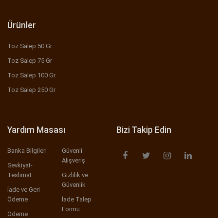
Ürünler
Toz Salep 50 Gr
Toz Salep 75 Gr
Toz Salep 100 Gr
Toz Salep 250 Gr
Yardım Masası
Bizi Takip Edin
Banka Bilgileri
Güvenli
Alışveriş
Sevkiyat-
Teslimat
Gizlilik ve
Güvenlik
İade ve Geri
Ödeme
İade Talep
Formu
Ödeme