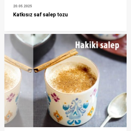
20.05.2025
Katkısız saf salep tozu