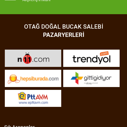
OTAĞ DOĞAL BUCAK SALEBI
PAZARYERLERI