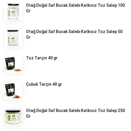
Otağ Doğal Saf Bucak Salebi Katkısız Toz Salep 100
Gr
Otağ Doğal Saf Bucak Salebi Katkısız Toz Salep 50
Gr
Toz Tarçın 40 gr
Çubuk Tarçın 40 gr
Otağ Doğal Saf Bucak Salebi Katkısız Toz Salep 250
Gr