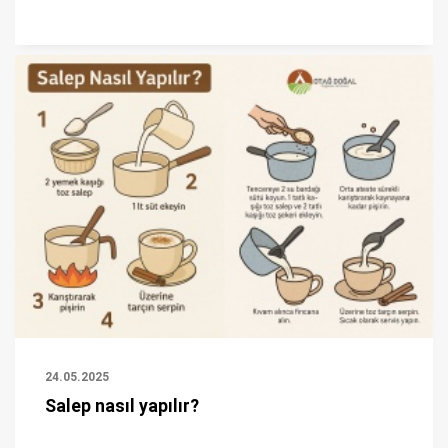
24.05.2025
Salep nasıl yapılır?