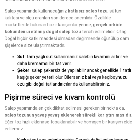
Salep yapımında kullanacağınız
katkısız salep tozu
, sütün
kalitesi ve ölçü oranları son derece önemlidir. Özellikle
marketlerde bulunan hazır karışımlar yerine,
gerçek orkide
kökünden üretilmiş doğal salep tozu
tercih edilmelidir. Otağ
Doğal hiçbir katkı maddesi olmadan değirmende öğütülüp cam
şişelerde size ulaştırmaktadır.
Süt:
tam yağlı süt kullanmanız salebin kıvamını artırır ve
daha kremamsı bir tat verir.
Şeker:
salep şekersiz de yapılabilir ancak genellikle 1 tatlı
kaşığı şeker yeterli olur. Dilerseniz bal veya keçiboynuzu
özü gibi doğal tatlandırıcılar da kullanabilirsiniz.
Pişirme süreci ve kıvam kontrolü
Salep yapımında en çok dikkat edilmesi gereken bir nokta da,
salep tozunun yavaş yavaş eklenerek sürekli karıştırılmasıdır.
Eğer toz hızlı eklenirse topaklanabilir ve homojen bir karışım elde
edilemez.