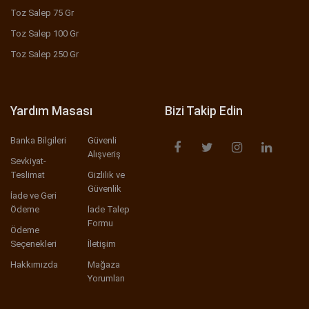
Toz Salep 75 Gr
Toz Salep 100 Gr
Toz Salep 250 Gr
Yardım Masası
Bizi Takip Edin
Banka Bilgileri
Güvenli
Alışveriş
Sevkiyat-
Teslimat
Gizlilik ve
Güvenlik
İade ve Geri
Ödeme
İade Talep
Formu
Ödeme
Seçenekleri
İletişim
Hakkımızda
Mağaza
Yorumları