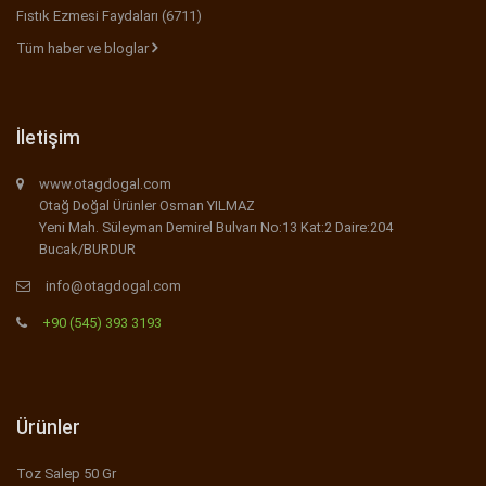
Fıstık Ezmesi Faydaları (6711)
Tüm haber ve bloglar
İletişim
www.otagdogal.com
Otağ Doğal Ürünler Osman YILMAZ
Yeni Mah. Süleyman Demirel Bulvarı No:13 Kat:2 Daire:204
Bucak/BURDUR
info@otagdogal.com
+90 (545) 393 3193
Ürünler
Toz Salep 50 Gr