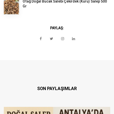
Otağ Doğal Bucak Salebi Çekirdek (Kuru) Salep 500
Gr
PAYLAŞ:
SON PAYLAŞIMLAR