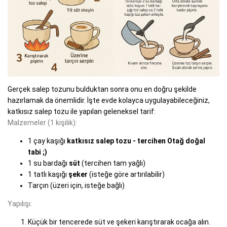
Gerçek salep tozunu bulduktan sonra onu en doğru şekilde
hazırlamak da önemlidir. İşte evde kolayca uygulayabileceğiniz,
katkısız salep tozu ile yapılan geleneksel tarif:
Malzemeler (1 kişilik):
1 çay kaşığı
katkısız salep tozu - tercihen Otağ doğal
tabi ;)
1 su bardağı
süt
(tercihen tam yağlı)
1 tatlı kaşığı
şeker
(isteğe göre artırılabilir)
Tarçın (üzeri için, isteğe bağlı)
Yapılışı:
Küçük bir tencerede süt ve şekeri karıştırarak ocağa alın.