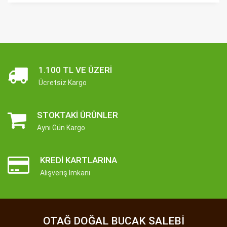
1.100 TL VE ÜZERI
Ücretsiz Kargo
STOKTAKI ÜRÜNLER
Aynı Gün Kargo
KREDI KARTLARINA
Alışveriş İmkanı
OTAĞ DOĞAL BUCAK SALEBI