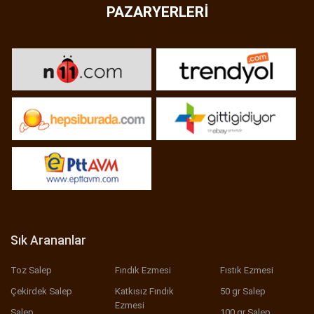
PAZARYERLERI
Sık Arananlar
Toz Salep
Fındık Ezmesi
Fıstık Ezmesi
Çekirdek Salep
Katkısız Fındık
50 gr Salep
Ezmesi
Salep
100 gr Salep