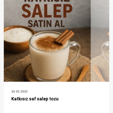
20.05.2025
Katkısız saf salep tozu