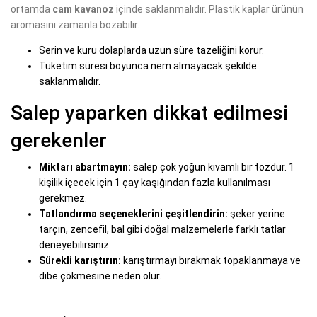
ortamda
cam kavanoz
içinde saklanmalıdır. Plastik kaplar ürünün
aromasını zamanla bozabilir.
Serin ve kuru dolaplarda uzun süre tazeliğini korur.
Tüketim süresi boyunca nem almayacak şekilde
saklanmalıdır.
Salep yaparken dikkat edilmesi
gerekenler
Miktarı abartmayın:
salep çok yoğun kıvamlı bir tozdur. 1
kişilik içecek için 1 çay kaşığından fazla kullanılması
gerekmez.
Tatlandırma seçeneklerini çeşitlendirin:
şeker yerine
tarçın, zencefil, bal gibi doğal malzemelerle farklı tatlar
deneyebilirsiniz.
Sürekli karıştırın:
karıştırmayı bırakmak topaklanmaya ve
dibe çökmesine neden olur.